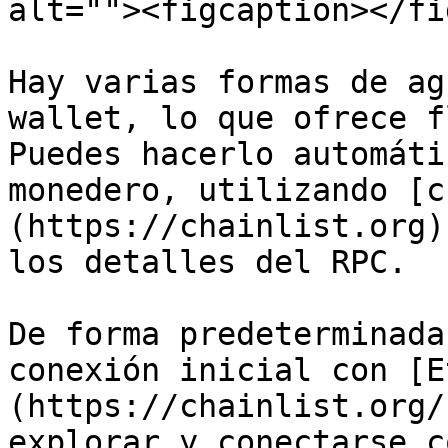
alt=""><figcaption></fi
Hay varias formas de ag
wallet, lo que ofrece f
Puedes hacerlo automáti
monedero, utilizando [c
(https://chainlist.org)
los detalles del RPC.

De forma predeterminada
conexión inicial con [E
(https://chainlist.org/
explorar y conectarse c