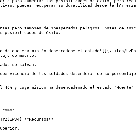
ería para aumentar las posibilidades de éxito, pero recu
tivas, puedes recuperar su durabilidad desde la [Armería
nsas pero también de inesperados peligros. Antes de inic
s posibilidades de éxito.

d de que esa misión desencadene el estado![](/files/UzDh
taje de muerte:

l 40% y cuya misión ha desencadenado el estado "Muerte" 
 como:

Tr2lwW34) **Recursos**

uperior.
